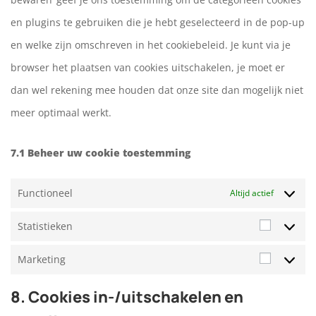
en plugins te gebruiken die je hebt geselecteerd in de pop-up
en welke zijn omschreven in het cookiebeleid. Je kunt via je
browser het plaatsen van cookies uitschakelen, je moet er
dan wel rekening mee houden dat onze site dan mogelijk niet
meer optimaal werkt.
7.1 Beheer uw cookie toestemming
Functioneel
Altijd actief
Statistieken
Statisti
Marketing
Marketi
8. Cookies in-/uitschakelen en