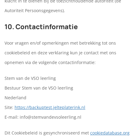
klacht in te dienen bij de toezichthoudende autoriteit (de
Autoriteit Persoonsgegevens).
10. Contactinformatie
Voor vragen en/of opmerkingen met betrekking tot ons
cookiebeleid en deze verklaring kun je contact met ons
opnemen via de volgende contactinformatie:
Stem van de VSO leerling
Bestuur Stem van de VSO leerling
Nederland
Site:
https://backuptest.jelteplaterink.nl
E-mail:
info@
stemvandevsoleerling.nl
Dit Cookiebeleid is gesynchroniseerd met
cookiedatabase.org