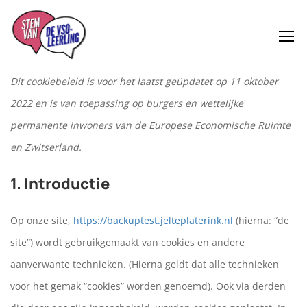
Dit cookiebeleid is voor het laatst geüpdatet op 11 oktober
2022 en is van toepassing op burgers en wettelijke
permanente inwoners van de Europese Economische Ruimte
en Zwitserland.
1. Introductie
Op onze site,
https://backuptest.jelteplaterink.nl
(hierna: “de
site”) wordt gebruikgemaakt van cookies en andere
aanverwante technieken. (Hierna geldt dat alle technieken
voor het gemak “cookies” worden genoemd). Ook via derden