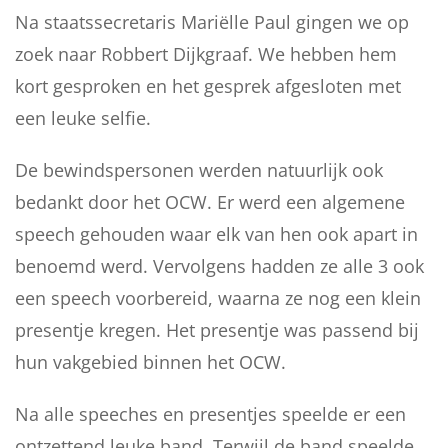
Na staatssecretaris Mariëlle Paul gingen we op
zoek naar Robbert Dijkgraaf. We hebben hem
kort gesproken en het gesprek afgesloten met
een leuke selfie.
De bewindspersonen werden natuurlijk ook
bedankt door het OCW. Er werd een algemene
speech gehouden waar elk van hen ook apart in
benoemd werd. Vervolgens hadden ze alle 3 ook
een speech voorbereid, waarna ze nog een klein
presentje kregen. Het presentje was passend bij
hun vakgebied binnen het OCW.
Na alle speeches en presentjes speelde er een
ontzettend leuke band. Terwijl de band speelde,