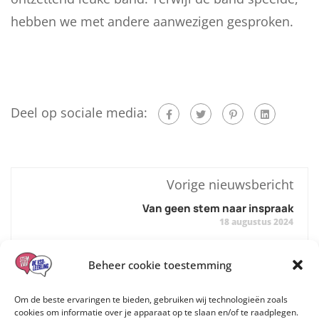
hebben we met andere aanwezigen gesproken.
Deel op sociale media:
Vorige nieuwsbericht
Van geen stem naar inspraak
18 augustus 2024
Volgende nieuwsbericht
Beheer cookie toestemming
Materiaal over inspraak en afscheid
Om de beste ervaringen te bieden, gebruiken wij technologieën zoals
20 augustus 2024
cookies om informatie over je apparaat op te slaan en/of te raadplegen.