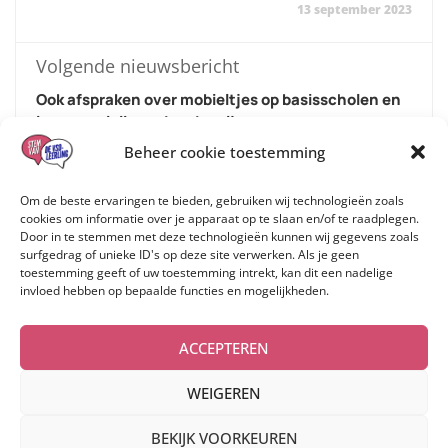
13 september 2023
Volgende nieuwsbericht
Ook afspraken over mobieltjes op basisscholen en
in gespecialiseerd onderwijs
8 november 2023
Beheer cookie toestemming
Om de beste ervaringen te bieden, gebruiken wij technologieën zoals
cookies om informatie over je apparaat op te slaan en/of te raadplegen.
Door in te stemmen met deze technologieën kunnen wij gegevens zoals
surfgedrag of unieke ID's op deze site verwerken. Als je geen
toestemming geeft of uw toestemming intrekt, kan dit een nadelige
invloed hebben op bepaalde functies en mogelijkheden.
ACCEPTEREN
WEIGEREN
BEKIJK VOORKEUREN